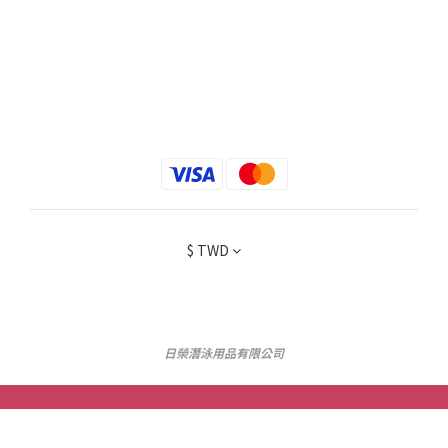
$
TWD
日榮潛泳用品有限公司